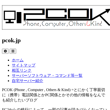
pcok.jp
ホーム
サイトマップ
相互リンク
サーバーソフトウェア・コマンド等一覧
自宅サーバー紹介
PCOK (Phone , Computer , Others & Kind) =とにかく丁寧親切
に（携帯）電話関係とかPC関係とかその他の情報をなんで
も紹介したいブログ
FC2からの移行によって、一部の記事が読みづらくなってい