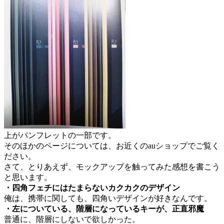
上がパンフレットの一部です。
そのほかのページについては、お近くのauショップでご覧く
ださい。
さて、とりあえず、モックアップを触ってみた感想を書こう
と思います。
・四角フェチにはたまらないカクカクのデザイン
俺は、携帯に関しても、四角いデザインが好きなんです。
・左についている、階層になっているキーが、正直邪魔
普通に、階層にしないで欲しかった。