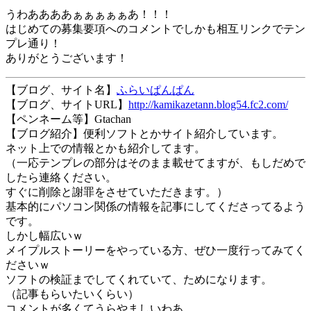
うわああああぁぁぁぁぁあ！！！
はじめての募集要項へのコメントでしかも相互リンクでテン
プレ通り！
ありがとうございます！
【ブログ、サイト名】
ふらいぱんぱん
【ブログ、サイトURL】
http://kamikazetann.blog54.fc2.com/
【ペンネーム等】Gtachan
【ブログ紹介】便利ソフトとかサイト紹介しています。
ネット上での情報とかも紹介してます。
（一応テンプレの部分はそのまま載せてますが、もしだめで
したら連絡ください。
すぐに削除と謝罪をさせていただきます。）
基本的にパソコン関係の情報を記事にしてくださってるよう
です。
しかし幅広いｗ
メイプルストーリーをやっている方、ぜひ一度行ってみてく
ださいｗ
ソフトの検証までしてくれていて、ためになります。
（記事もらいたいくらい）
コメントが多くてうらやましいわあ…