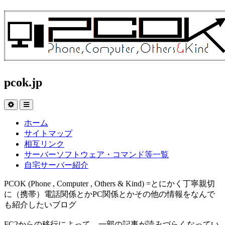
pcok.jp
ホーム
サイトマップ
相互リンク
サーバーソフトウェア・コマンド等一覧
自宅サーバー紹介
PCOK (Phone , Computer , Others & Kind) =とにかく丁寧親切
に（携帯）電話関係とかPC関係とかその他の情報をなんで
も紹介したいブログ
FC2からの移行によって、一部の記事が読みづらくなってい