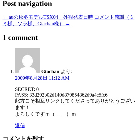
Post navigation
←
auの秋冬モデルTSX04、外観発表日時
コメント感謝（ミ
ミ様、ソラ様、Gtachan様）
→
1 comment
Gtachan
より:
2009年8月28日 11:12 AM
SECRET: 0
PASS: 33d292b02d140d879854862d9a4c5fc6
此方こそ相互リンクしてくださってありがとうござい
ます！
よろしくですｍ（＿ ＿）ｍ
返信
コメントを残す