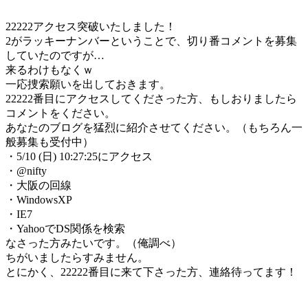
22222アクセス突破いたしました！
2がラッキーナンバーということで、切り番コメントを募集
していたのですが…
来るわけもなくｗ
一応捜索願いを出しておきます。
22222番目にアクセスしてくださった方、もしおりましたら
コメントをください。
あなたのブログを猛烈に紹介させてください。（もちろん一
般募集も受付中）
・5/10 (日) 10:27:25にアクセス
・@nifty
・大阪の回線
・WindowsXP
・IE7
・YahooでDS関係を検索
なさった方みたいです。（俺調べ）
ちがいましたらすみません。
とにかく、22222番目に来て下さった方、連絡待ってます！