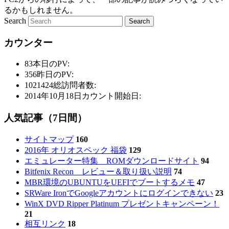
るかもしれません。
Search
カウンター
83
本日のPV:
356
昨日のPV:
1021424
総訪問者数:
2014年10月18日
カウント開始日:
人気記事（7日間）
サイトマップ
160
2016年 オリオスペック 福袋
129
エミュレーター特集 ROMダウンロードサイト
94
Bitfenix Recon レビュー＆取り扱い説明
74
MBR環境のUBUNTUをUEFIでブートするメモ
47
SRWare IronでGoogleアカウントにログインできない
23
WinX DVD Ripper Platinum プレゼントキャンペーン！
21
相互リンク
18