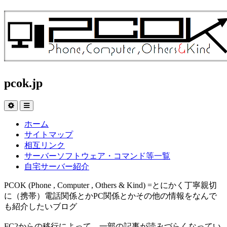
pcok.jp
ホーム
サイトマップ
相互リンク
サーバーソフトウェア・コマンド等一覧
自宅サーバー紹介
PCOK (Phone , Computer , Others & Kind) =とにかく丁寧親切
に（携帯）電話関係とかPC関係とかその他の情報をなんで
も紹介したいブログ
FC2からの移行によって、一部の記事が読みづらくなってい