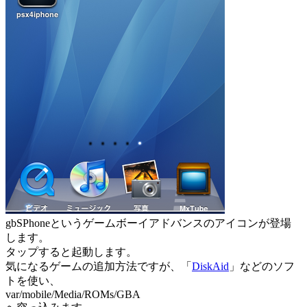
gbSPhoneというゲームボーイアドバンスのアイコンが登場
します。
タップすると起動します。
気になるゲームの追加方法ですが、「
DiskAid
」などのソフ
トを使い、
var/mobile/Media/ROMs/GBA