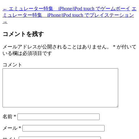
←
エミュレーター特集 iPhone/iPod touch でゲームボーイ
エ
ミュレーター特集 iPhone/iPod touch でプレイステーション
→
コメントを残す
メールアドレスが公開されることはありません。
*
が付いて
いる欄は必須項目です
コメント
名前
*
メール
*