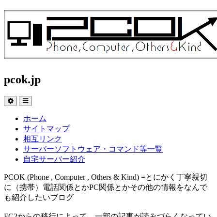
pcok.jp
ホーム
サイトマップ
相互リンク
サーバーソフトウェア・コマンド等一覧
自宅サーバー紹介
PCOK (Phone , Computer , Others & Kind) =とにかく丁寧親切
に（携帯）電話関係とかPC関係とかその他の情報をなんで
も紹介したいブログ
FC2からの移行によって、一部の記事が読みづらくなってい