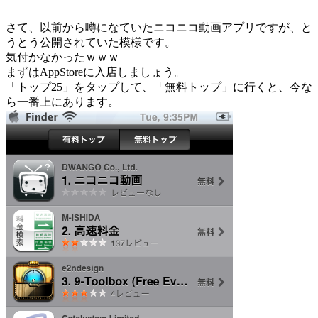
さて、以前から噂になていたニコニコ動画アプリですが、と
うとう公開されていた模様です。
気付かなかったｗｗｗ
まずはAppStoreに入店しましょう。
「トップ25」をタップして、「無料トップ」に行くと、今な
ら一番上にあります。