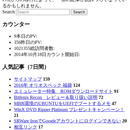
るかもしれません。
Search
カウンター
9
本日のPV:
356
昨日のPV:
1021355
総訪問者数:
2014年10月18日
カウント開始日:
人気記事（7日間）
サイトマップ
159
2016年 オリオスペック 福袋
124
エミュレーター特集 ROMダウンロードサイト
91
Bitfenix Recon レビュー＆取り扱い説明
72
MBR環境のUBUNTUをUEFIでブートするメモ
47
WinX DVD Ripper Platinum プレゼントキャンペーン！
21
SRWare IronでGoogleアカウントにログインできない
20
相互リンク
17