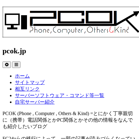
pcok.jp
ホーム
サイトマップ
相互リンク
サーバーソフトウェア・コマンド等一覧
自宅サーバー紹介
PCOK (Phone , Computer , Others & Kind) =とにかく丁寧親切
に（携帯）電話関係とかPC関係とかその他の情報をなんで
も紹介したいブログ
FC2からの移行によって、一部の記事が読みづらくなってい