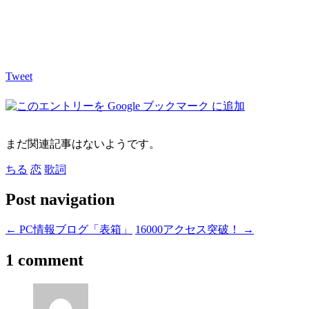
Tweet
まだ関連記事はないようです。
ちる
恋
歌詞
Post navigation
←
PC情報ブログ「表箱」
16000アクセス突破！
→
1 comment