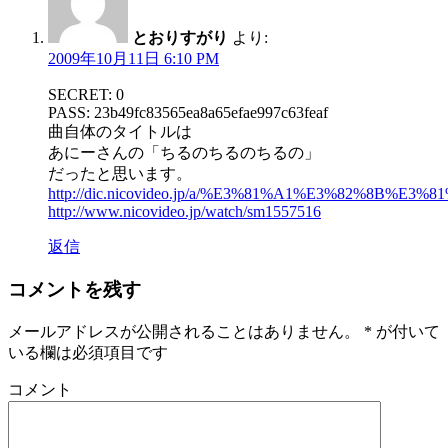
とおりすがり
より:
2009年10月11日 6:10 PM
SECRET: 0
PASS: 23b49fc83565ea8a65efae997c63feaf
曲自体のタイトルは
あにーさんの「ちるのちるのちるの」
だったと思います。
http://dic.nicovideo.jp/a/%E3%81%A1%E3%82%8
http://www.nicovideo.jp/watch/sm1557516
返信
コメントを残す
メールアドレスが公開されることはありません。
*
が付いて
いる欄は必須項目です
コメント