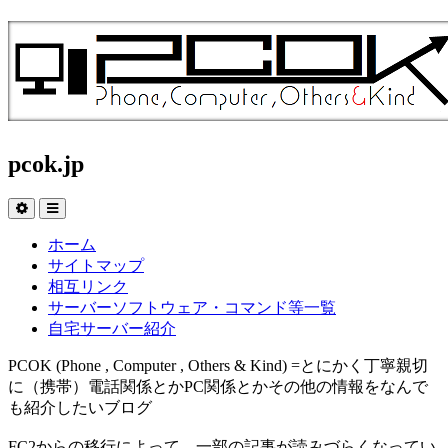
pcok.jp
ホーム
サイトマップ
相互リンク
サーバーソフトウェア・コマンド等一覧
自宅サーバー紹介
PCOK (Phone , Computer , Others & Kind) =とにかく丁寧親切
に（携帯）電話関係とかPC関係とかその他の情報をなんで
も紹介したいブログ
FC2からの移行によって、一部の記事が読みづらくなってい