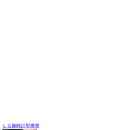
ＬＧ腕時計型携帯