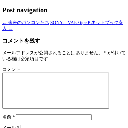
Post navigation
←
未来のパソコンたち
SONY、VAIO tipe P ネットブック参
入
→
コメントを残す
メールアドレスが公開されることはありません。
*
が付いて
いる欄は必須項目です
コメント
名前
*
メール
*