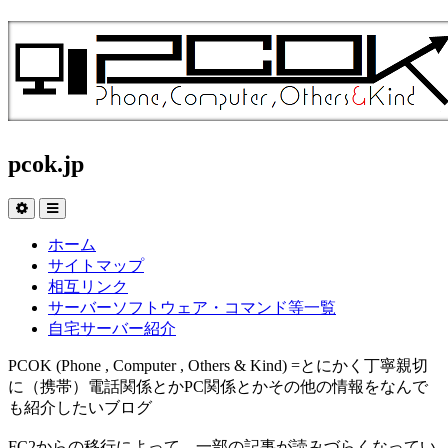
pcok.jp
ホーム
サイトマップ
相互リンク
サーバーソフトウェア・コマンド等一覧
自宅サーバー紹介
PCOK (Phone , Computer , Others & Kind) =とにかく丁寧親切
に（携帯）電話関係とかPC関係とかその他の情報をなんで
も紹介したいブログ
FC2からの移行によって、一部の記事が読みづらくなってい