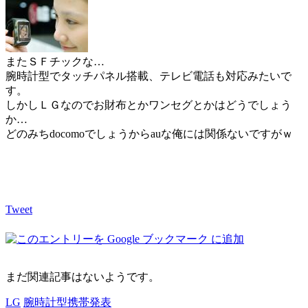
またＳＦチックな…
腕時計型でタッチパネル搭載、テレビ電話も対応みたいで
す。
しかしＬＧなのでお財布とかワンセグとかはどうでしょう
か…
どのみちdocomoでしょうからauな俺には関係ないですがｗ
Tweet
まだ関連記事はないようです。
LG
腕時計型携帯発表