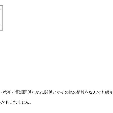
) =とにかく丁寧親切に（携帯）電話関係とかPC関係とかその他の情報をなんで
るかもしれません。