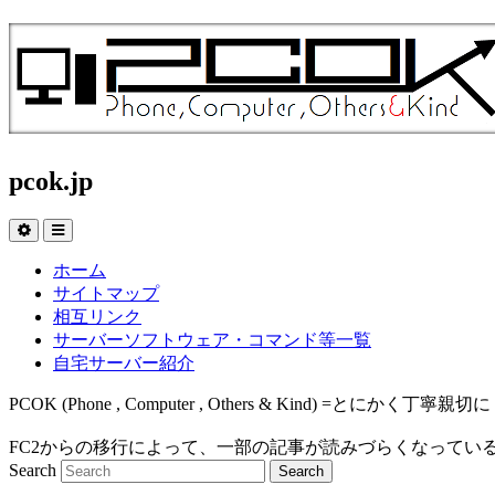
pcok.jp
ホーム
サイトマップ
相互リンク
サーバーソフトウェア・コマンド等一覧
自宅サーバー紹介
PCOK (Phone , Computer , Others & Kind
FC2からの移行によって、一部の記事が読みづらくなってい
Search