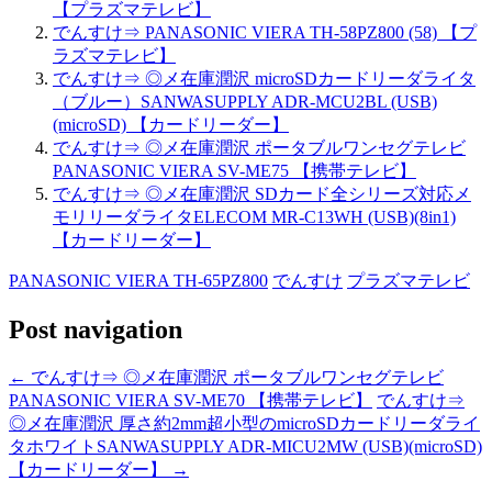
【プラズマテレビ】
でんすけ⇒ PANASONIC VIERA TH-58PZ800 (58) 【プ
ラズマテレビ】
でんすけ⇒ ◎メ在庫潤沢 microSDカードリーダライタ
（ブルー）SANWASUPPLY ADR-MCU2BL (USB)
(microSD) 【カードリーダー】
でんすけ⇒ ◎メ在庫潤沢 ポータブルワンセグテレビ
PANASONIC VIERA SV-ME75 【携帯テレビ】
でんすけ⇒ ◎メ在庫潤沢 SDカード全シリーズ対応メ
モリリーダライタELECOM MR-C13WH (USB)(8in1)
【カードリーダー】
PANASONIC VIERA TH-65PZ800
でんすけ
プラズマテレビ
Post navigation
←
でんすけ⇒ ◎メ在庫潤沢 ポータブルワンセグテレビ
PANASONIC VIERA SV-ME70 【携帯テレビ】
でんすけ⇒
◎メ在庫潤沢 厚さ約2mm超小型のmicroSDカードリーダライ
タホワイトSANWASUPPLY ADR-MICU2MW (USB)(microSD)
【カードリーダー】
→