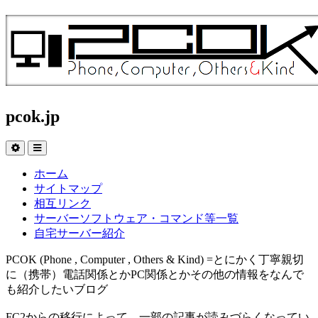
pcok.jp
ホーム
サイトマップ
相互リンク
サーバーソフトウェア・コマンド等一覧
自宅サーバー紹介
PCOK (Phone , Computer , Others & Kind) =とにかく丁寧親切
に（携帯）電話関係とかPC関係とかその他の情報をなんで
も紹介したいブログ
FC2からの移行によって、一部の記事が読みづらくなってい