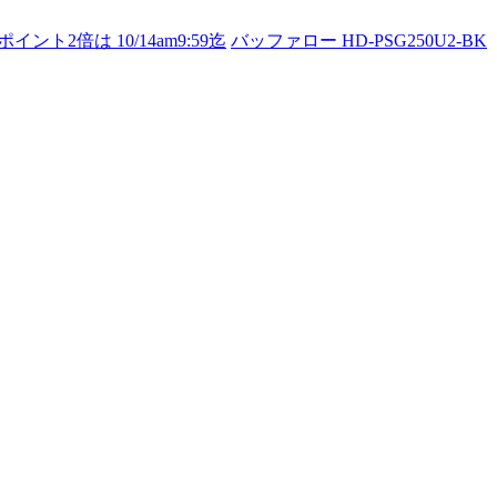
ト2倍は 10/14am9:59迄
バッファロー HD-PSG250U2-BK