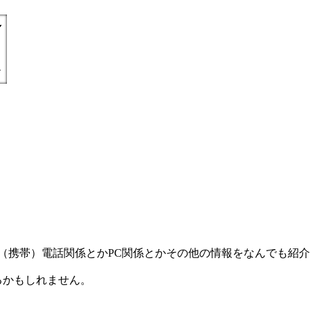
) =とにかく丁寧親切に（携帯）電話関係とかPC関係とかその他の情報をなんで
るかもしれません。