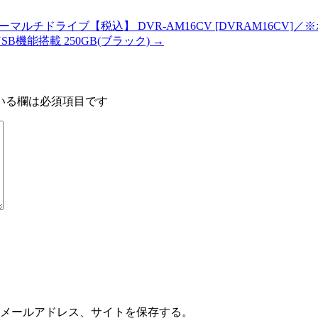
チドライブ【税込】 DVR-AM16CV [DVRAM16CV]／※ポイン
USB機能搭載 250GB(ブラック)
→
いる欄は必須項目です
メールアドレス、サイトを保存する。