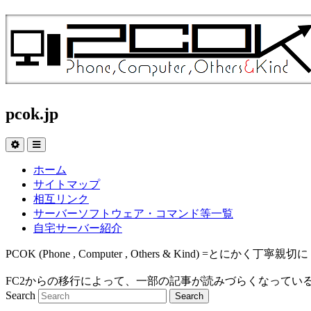
pcok.jp
ホーム
サイトマップ
相互リンク
サーバーソフトウェア・コマンド等一覧
自宅サーバー紹介
PCOK (Phone , Computer , Others & Kind
FC2からの移行によって、一部の記事が読みづらくなってい
Search