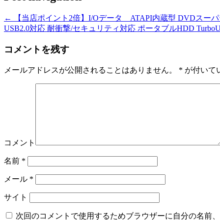
←
【当店ポイント2倍】I/Oデータ ATAPI内蔵型 DVDスーパーマル
USB2.0対応 耐衝撃/セキュリティ対応 ポータブルHDD Turbo
コメントを残す
メールアドレスが公開されることはありません。
*
が付いて
コメント
名前
*
メール
*
サイト
次回のコメントで使用するためブラウザーに自分の名前、