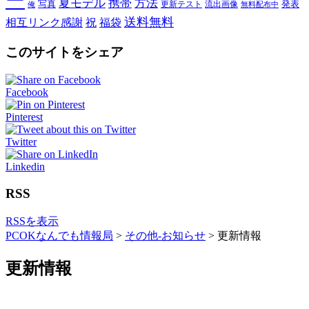
ー
夏モデル
携帯
方法
写真
発表
更新テスト
流出画像
俺
無料配布中
送料無料
相互リンク感謝
祝
福袋
このサイトをシェア
Facebook
Pinterest
Twitter
Linkedin
RSS
RSSを表示
PCOKなんでも情報局
>
その他-お知らせ
>
更新情報
更新情報