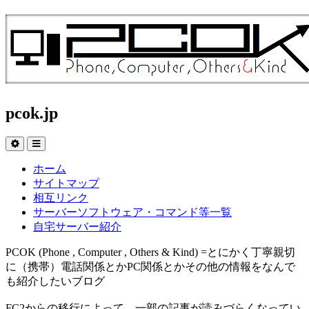
pcok.jp
ホーム
サイトマップ
相互リンク
サーバーソフトウェア・コマンド等一覧
自宅サーバー紹介
PCOK (Phone , Computer , Others & Kind) =とにかく丁寧親切
に（携帯）電話関係とかPC関係とかその他の情報をなんで
も紹介したいブログ
FC2からの移行によって、一部の記事が読みづらくなってい