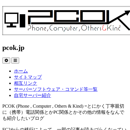
pcok.jp
ホーム
サイトマップ
相互リンク
サーバーソフトウェア・コマンド等一覧
自宅サーバー紹介
PCOK (Phone , Computer , Others & Kind) =とにかく丁寧親切
に（携帯）電話関係とかPC関係とかその他の情報をなんで
も紹介したいブログ
FC2からの移行によって、一部の記事が読みづらくなってい