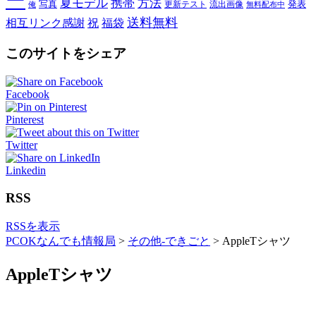
ー
夏モデル
携帯
方法
写真
発表
更新テスト
流出画像
俺
無料配布中
送料無料
相互リンク感謝
祝
福袋
このサイトをシェア
Facebook
Pinterest
Twitter
Linkedin
RSS
RSSを表示
PCOKなんでも情報局
>
その他-できごと
>
AppleTシャツ
AppleTシャツ