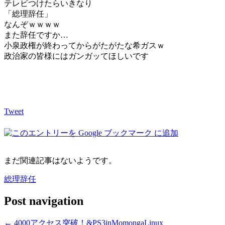
テレビつけたらいきなり
「総理辞任」
なんぞｗｗｗｗ
また辞任ですか…
小泉政権が終わってからがたがたな希ガスｗ
政治家の皆様にはガンガッてほしいです
Tweet
まだ関連記事はないようです。
総理辞任
Post navigation
←
4000アクセス突破！&PS3inMomongaLinux