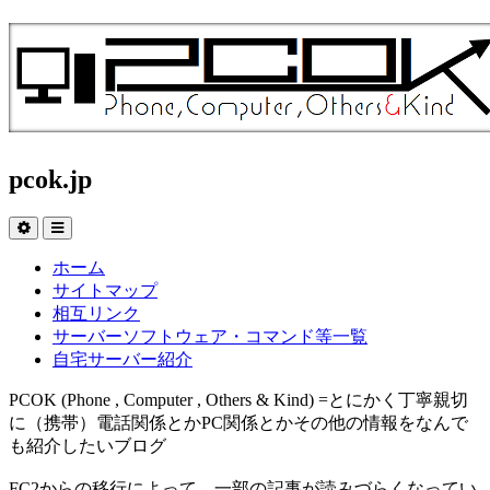
pcok.jp
ホーム
サイトマップ
相互リンク
サーバーソフトウェア・コマンド等一覧
自宅サーバー紹介
PCOK (Phone , Computer , Others & Kind) =とにかく丁寧親切
に（携帯）電話関係とかPC関係とかその他の情報をなんで
も紹介したいブログ
FC2からの移行によって、一部の記事が読みづらくなってい