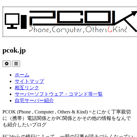
pcok.jp
ホーム
サイトマップ
相互リンク
サーバーソフトウェア・コマンド等一覧
自宅サーバー紹介
PCOK (Phone , Computer , Others & Kind) =とにかく丁寧親切
に（携帯）電話関係とかPC関係とかその他の情報をなんで
も紹介したいブログ
FC2からの移行によって、一部の記事が読みづらくなってい