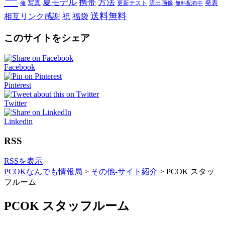
ー
夏モデル
携帯
方法
写真
発表
更新テスト
流出画像
俺
無料配布中
送料無料
相互リンク感謝
祝
福袋
このサイトをシェア
Facebook
Pinterest
Twitter
Linkedin
RSS
RSSを表示
PCOKなんでも情報局
>
その他-サイト紹介
>
PCOK スタッ
フルーム
PCOK スタッフルーム