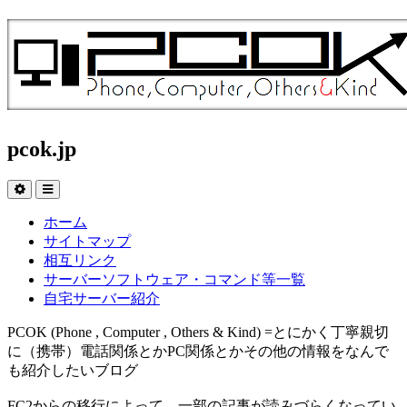
pcok.jp
ホーム
サイトマップ
相互リンク
サーバーソフトウェア・コマンド等一覧
自宅サーバー紹介
PCOK (Phone , Computer , Others & Kind) =とにかく丁寧親切
に（携帯）電話関係とかPC関係とかその他の情報をなんで
も紹介したいブログ
FC2からの移行によって、一部の記事が読みづらくなってい