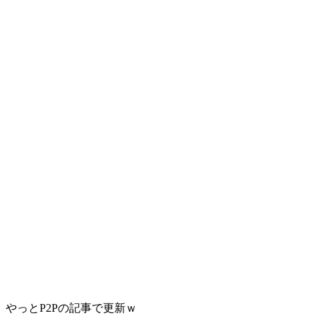
やっとP2Pの記事で更新ｗ