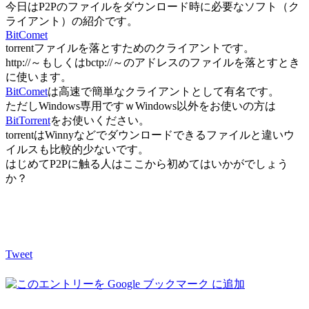
今日はP2Pのファイルをダウンロード時に必要なソフト（ク
ライアント）の紹介です。
BitComet
torrentファイルを落とすためのクライアントです。
http://～もしくはbctp://～のアドレスのファイルを落とすとき
に使います。
BitComet
は高速で簡単なクライアントとして有名です。
ただしWindows専用ですｗWindows以外をお使いの方は
BitTorrent
をお使いください。
torrentはWinnyなどでダウンロードできるファイルと違いウ
イルスも比較的少ないです。
はじめてP2Pに触る人はここから初めてはいかがでしょう
か？
Tweet