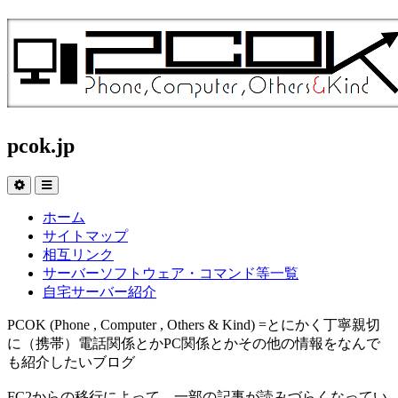
pcok.jp
ホーム
サイトマップ
相互リンク
サーバーソフトウェア・コマンド等一覧
自宅サーバー紹介
PCOK (Phone , Computer , Others & Kind) =とにかく丁寧親切
に（携帯）電話関係とかPC関係とかその他の情報をなんで
も紹介したいブログ
FC2からの移行によって、一部の記事が読みづらくなってい