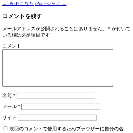
←
iPod×こなた
iPod×シャナ
→
コメントを残す
メールアドレスが公開されることはありません。
*
が付いて
いる欄は必須項目です
コメント
名前
*
メール
*
サイト
次回のコメントで使用するためブラウザーに自分の名