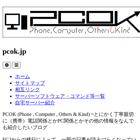
pcok.jp
ホーム
サイトマップ
相互リンク
サーバーソフトウェア・コマンド等一覧
自宅サーバー紹介
PCOK (Phone , Computer , Others & Kind) =とにかく丁寧親切
に（携帯）電話関係とかPC関係とかその他の情報をなんで
も紹介したいブログ
FC2からの移行によって、一部の記事が読みづらくなってい