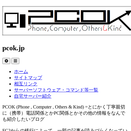
pcok.jp
ホーム
サイトマップ
相互リンク
サーバーソフトウェア・コマンド等一覧
自宅サーバー紹介
PCOK (Phone , Computer , Others & Kind) =とにかく丁寧親切
に（携帯）電話関係とかPC関係とかその他の情報をなんで
も紹介したいブログ
FC2からの移行によって、一部の記事が読みづらくなってい