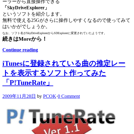
ーラーから直接操作できる
「SkyDriveExplorer」
というソフトを紹介します。
無料で使える25Gがさらに操作しやすくなるので使ってみて
はいかがでしょうか。
なお、ソフト名がSkyDriveExplorerからSDExplorerに変更されていたようです。
続きはMoreから！
Continue reading
iTunesに登録されている曲の推定レー
トを表示するソフト作ってみた
「P!TuneRate」
2009年11月28日
by
PCOK
·
0 Comment