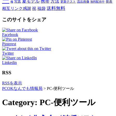
ー
夏モデル
携帯
方法
写真
発表
更新テスト
流出画像
俺
無料配布中
送料無料
相互リンク感謝
祝
福袋
このサイトをシェア
Facebook
Pinterest
Twitter
Linkedin
RSS
RSSを表示
PCOKなんでも情報局
>
PC-便利ツール
Category: PC-便利ツール