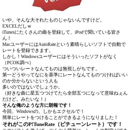
いや、そんな大それたものじゃないんですけど。
EXCELだしｗ
iTunesにたくさんの曲を登録して、iPodで聞いている皆さ
ん！
MacユーザーにはAutoRateという素晴らしいソフトで自動で
レートを登録できます。
しかし！Windowsユーザーにはそういったソフトがなく
（PCOK調べ）
ついついレートなんてものは無視しがちです。
第一どうやってなにを基準にレートなんてものつければいい
のか分からないという人も
多いのではないでしょうか。
（好きな曲に星五つつけてたら全部五つになって意味ねぇん
だけど。みたいな！）
そんな俺のような方に朗報です！
今回、Windowsの、しかもエクセルで！
簡単にレートをつけることができるようになりました！
それがこのP!TuneRate（ピチューンレート）です！