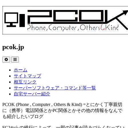
pcok.jp
ホーム
サイトマップ
相互リンク
サーバーソフトウェア・コマンド等一覧
自宅サーバー紹介
PCOK (Phone , Computer , Others & Kind) =とにかく丁寧親切
に（携帯）電話関係とかPC関係とかその他の情報をなんで
も紹介したいブログ
FC2からの移行によって、一部の記事が読みづらくなってい