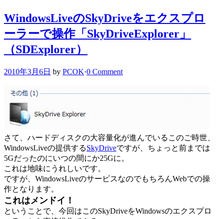
WindowsLiveのSkyDriveをエクスプロ
ーラーで操作「SkyDriveExplorer」
（SDExplorer）
2010年3月6日
by
PCOK
·
0 Comment
さて、ハードディスクの大容量化が進んでいるこのご時世、
WindowsLiveの提供する
SkyDrive
ですが、ちょっと前までは
5Gだったのにいつの間にか25Gに。
これは地味にうれしいです。
ですが、WindowsLiveのサービスなのでもちろんWebでの操
作となります。
これはメンドイ！
ということで、今回はこのSkyDriveをWindowsのエクスプロ