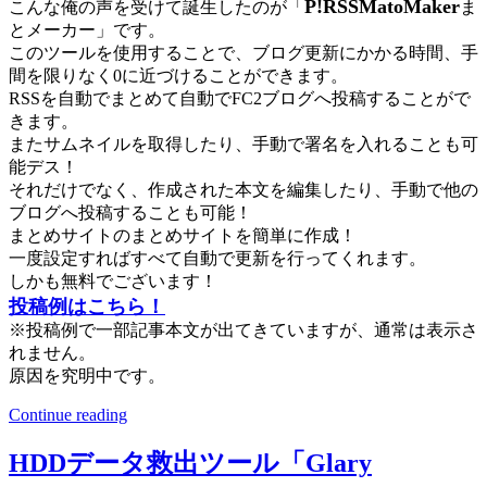
P!RSSMatoMaker
こんな俺の声を受けて誕生したのが「
ま
とメーカー」です。
このツールを使用することで、ブログ更新にかかる時間、手
間を限りなく0に近づけることができます。
RSSを自動でまとめて自動でFC2ブログへ投稿することがで
きます。
またサムネイルを取得したり、手動で署名を入れることも可
能デス！
それだけでなく、作成された本文を編集したり、手動で他の
ブログへ投稿することも可能！
まとめサイトのまとめサイトを簡単に作成！
一度設定すればすべて自動で更新を行ってくれます。
しかも無料でございます！
投稿例はこちら！
※投稿例で一部記事本文が出てきていますが、通常は表示さ
れません。
原因を究明中です。
Continue reading
HDDデータ救出ツール「Glary