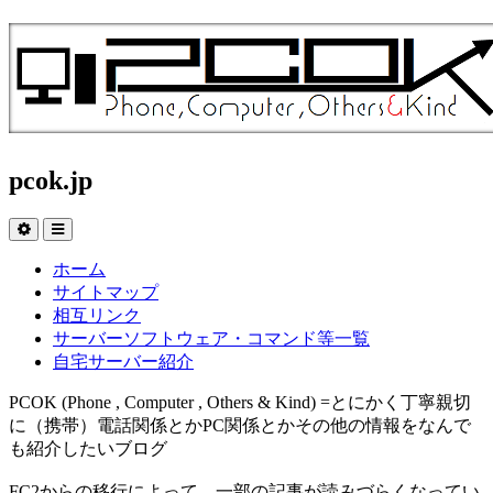
pcok.jp
ホーム
サイトマップ
相互リンク
サーバーソフトウェア・コマンド等一覧
自宅サーバー紹介
PCOK (Phone , Computer , Others & Kind) =とにかく丁寧親切
に（携帯）電話関係とかPC関係とかその他の情報をなんで
も紹介したいブログ
FC2からの移行によって、一部の記事が読みづらくなってい