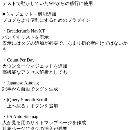
テストで動かしていたWPからの移行に使用
■ウィジェット・機能追加
ブログをより便利にするためのプラグイン
・Breadcrumb NavXT
パンくずリストを表示
表示にはタグの追加が必要で、あまり初心者向けではないか
も
・Count Per Day
カウンターウィジェットを追加
高機能なアクセス解析としても
・Japanese Autotag
記事から自動でタグを生成
・jQuery Smooth Scroll
「上へ戻る」ボタンを追加
・PS Auto Sitemap
人が見る用のサイトマップページを作成
対象ページにタグの挿入が必要