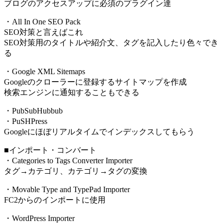
ブログのアクセスアップに必須のプラグイン達
・All In One SEO Pack
SEO対策と言えばこれ
SEO対策用のタイトルや紹介文、タグを記入したり色々でき
る
・Google XML Sitemaps
Googleのクローラーに登録するサイトマップを作成
検索エンジンに通知することもできる
・PubSubHubbub
・PuSHPress
Googleにほぼリアルタイムでインデックスしてもらう
■インポート・コンバート
・Categories to Tags Converter Importer
タグ→カテゴリ、カテゴリ→タグの変換
・Movable Type and TypePad Importer
FC2からのインポートに使用
・WordPress Importer