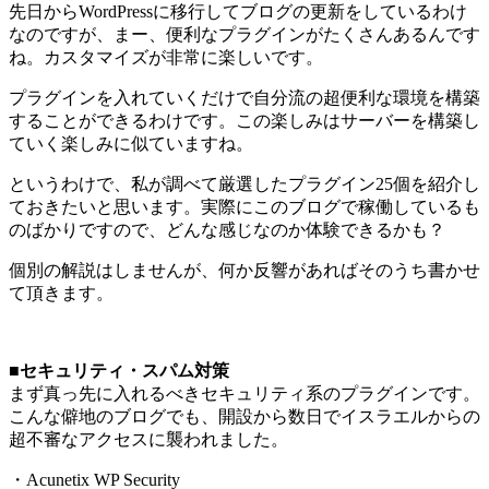
先日からWordPressに移行してブログの更新をしているわけ
なのですが、まー、便利なプラグインがたくさんあるんです
ね。カスタマイズが非常に楽しいです。
プラグインを入れていくだけで自分流の超便利な環境を構築
することができるわけです。この楽しみはサーバーを構築し
ていく楽しみに似ていますね。
というわけで、私が調べて厳選したプラグイン25個を紹介し
ておきたいと思います。実際にこのブログで稼働しているも
のばかりですので、どんな感じなのか体験できるかも？
個別の解説はしませんが、何か反響があればそのうち書かせ
て頂きます。
■セキュリティ・スパム対策
まず真っ先に入れるべきセキュリティ系のプラグインです。
こんな僻地のブログでも、開設から数日でイスラエルからの
超不審なアクセスに襲われました。
・Acunetix WP Security