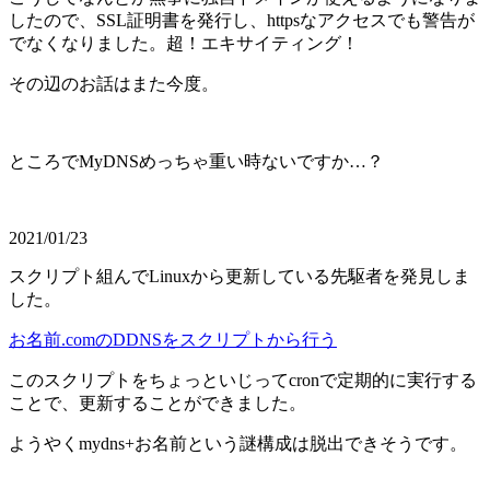
したので、SSL証明書を発行し、httpsなアクセスでも警告が
でなくなりました。超！エキサイティング！
その辺のお話はまた今度。
ところでMyDNSめっちゃ重い時ないですか…？
2021/01/23
スクリプト組んでLinuxから更新している先駆者を発見しま
した。
お名前.comのDDNSをスクリプトから行う
このスクリプトをちょっといじってcronで定期的に実行する
ことで、更新することができました。
ようやくmydns+お名前という謎構成は脱出できそうです。