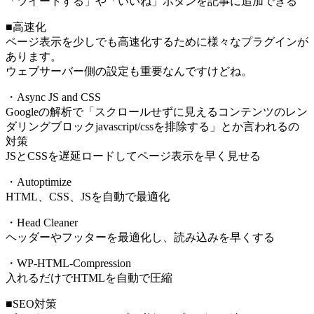
「ツイートする」や「いいね」ボタンを記事に追加できる
■高速化
ページ表示を少しでも高速化するために様々なプラグインが
あります。
ウェブサーバー側の設定も重要なんですけどね。
・Async JS and CSS
Googleの解析で「スクロールせずに見えるコンテンツのレン
ダリングブロックjavascript/cssを排除する」とか言われるの
対策
JSとCSSを遅延ロードしてページ表示を早く見せる
・Autoptimize
HTML、CSS、JSを自動で最適化
・Head Cleaner
ヘッダーやフッターを最適化し、読み込みを早くする
・WP-HTML-Compression
入れるだけでHTMLを自動で圧縮
■SEO対策