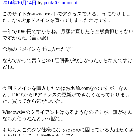
2014年10月14日
by
pcok
·
0 Comment
このサイトがwww.pcok.jpでアクセスできるようになりまし
た。なんとjpドメインを買ってしまったわけです。
一年で1980円ですからね。月額に直したら全然負担じゃない
ですからね（言い訳）
念願のドメインを手に入れたぞ！
なんでかって言うとSSL証明書が欲しかったからなんですけ
どね。
今回ドメインを購入したのはお名前.comなのですが、なん
と、DiCEからIPアドレスの更新ができなくなっておりまし
た。買ってから気がついた。
Windows用のクライアントはあるようなのですが、誰がそん
なもん使うねんという話で。
もちろんこのクソ仕様になったために困っている人はたくさ