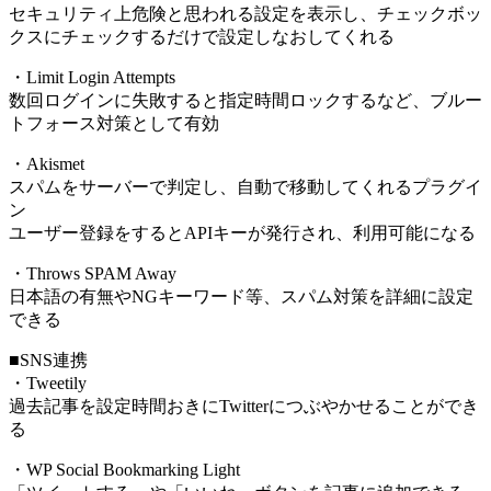
セキュリティ上危険と思われる設定を表示し、チェックボッ
クスにチェックするだけで設定しなおしてくれる
・Limit Login Attempts
数回ログインに失敗すると指定時間ロックするなど、ブルー
トフォース対策として有効
・Akismet
スパムをサーバーで判定し、自動で移動してくれるプラグイ
ン
ユーザー登録をするとAPIキーが発行され、利用可能になる
・Throws SPAM Away
日本語の有無やNGキーワード等、スパム対策を詳細に設定
できる
■SNS連携
・Tweetily
過去記事を設定時間おきにTwitterにつぶやかせることができ
る
・WP Social Bookmarking Light