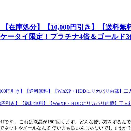
庫処分】【10,000円引き】【送料無料
A】【ケータイ限定！プラチナ4倍＆ゴールド
0円引き】【送料無料】【WinXP・HDDにリカバリ内蔵】工人社
0Hです。 これは液晶が180°回ります、どんな使い方をするん
外でネットやメールなんて 使い方も良いんじゃないでしょうか