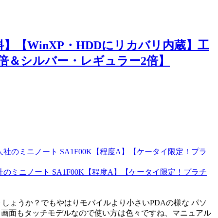
】【WinXP・HDDにリカバリ内蔵】工
3倍＆シルバー・レギュラー2倍】
のミニノート SA1F00K【程度A】【ケータイ限定！プラチ
で しょうか？でもやはりモバイルより小さいPDAの様な パソ
？画面もタッチモデルなので使い方は色々ですね、マニュアル