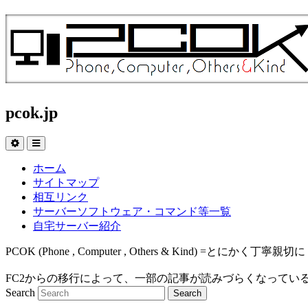
pcok.jp
ホーム
サイトマップ
相互リンク
サーバーソフトウェア・コマンド等一覧
自宅サーバー紹介
PCOK (Phone , Computer , Others & Kind
FC2からの移行によって、一部の記事が読みづらくなってい
Search