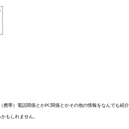
) =とにかく丁寧親切に（携帯）電話関係とかPC関係とかその他の情報をなんで
るかもしれません。