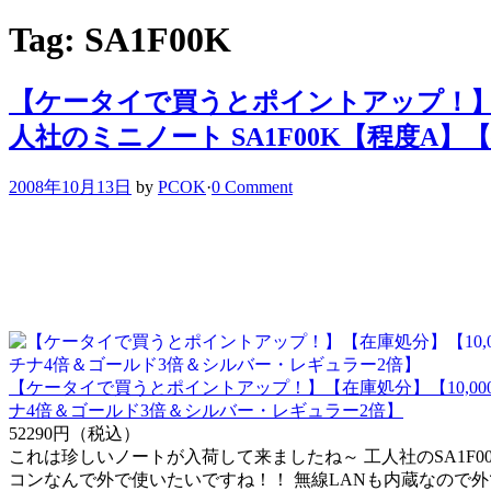
Tag: SA1F00K
【ケータイで買うとポイントアップ！】【在
人社のミニノート SA1F00K【程度
2008年10月13日
by
PCOK
·
0 Comment
【ケータイで買うとポイントアップ！】【在庫処分】【10,00
ナ4倍＆ゴールド3倍＆シルバー・レギュラー2倍】
52290円（税込）
これは珍しいノートが入荷して来ましたね～ 工人社のSA1F0
コンなんで外で使いたいですね！！ 無線LANも内蔵なので