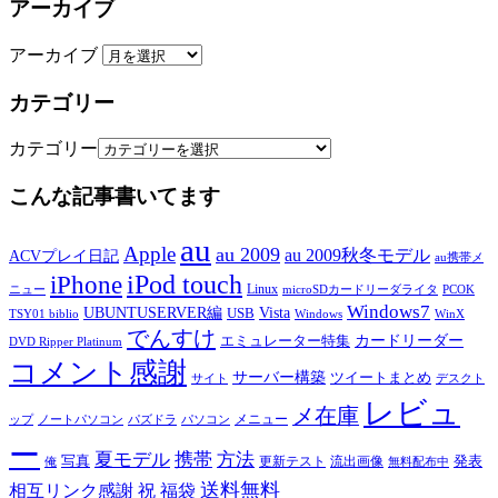
アーカイブ
アーカイブ
カテゴリー
カテゴリー
こんな記事書いてます
au
Apple
au 2009
au 2009秋冬モデル
ACVプレイ日記
au携帯メ
iPod touch
iPhone
Linux
ニュー
microSDカードリーダライタ
PCOK
Windows7
UBUNTUSERVER編
Vista
USB
TSY01 biblio
Windows
WinX
でんすけ
カードリーダー
エミュレーター特集
DVD Ripper Platinum
コメント感謝
サーバー構築
ツイートまとめ
サイト
デスクト
レビュ
メ在庫
メニュー
ップ
ノートパソコン
パズドラ
パソコン
ー
夏モデル
携帯
方法
写真
発表
更新テスト
流出画像
俺
無料配布中
送料無料
相互リンク感謝
祝
福袋