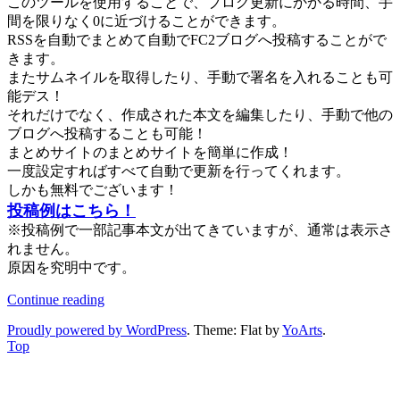
このツールを使用することで、ブログ更新にかかる時間、手
間を限りなく0に近づけることができます。
RSSを自動でまとめて自動でFC2ブログへ投稿することがで
きます。
またサムネイルを取得したり、手動で署名を入れることも可
能デス！
それだけでなく、作成された本文を編集したり、手動で他の
ブログへ投稿することも可能！
まとめサイトのまとめサイトを簡単に作成！
一度設定すればすべて自動で更新を行ってくれます。
しかも無料でございます！
投稿例はこちら！
※投稿例で一部記事本文が出てきていますが、通常は表示さ
れません。
原因を究明中です。
Continue reading
Proudly powered by WordPress
. Theme: Flat by
YoArts
.
Top