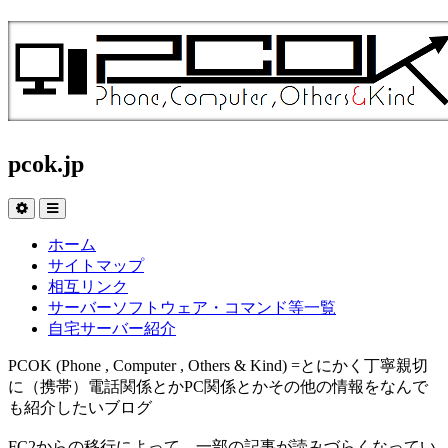
pcok.jp
ホーム
サイトマップ
相互リンク
サーバーソフトウェア・コマンド等一覧
自宅サーバー紹介
PCOK (Phone , Computer , Others & Kind) =とにかく丁寧親切
に（携帯）電話関係とかPC関係とかその他の情報をなんで
も紹介したいブログ
FC2からの移行によって、一部の記事が読みづらくなってい