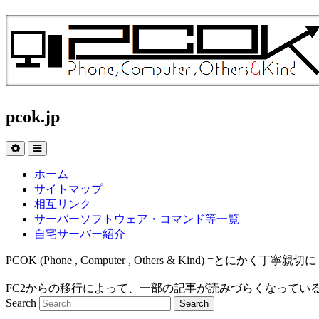
pcok.jp
ホーム
サイトマップ
相互リンク
サーバーソフトウェア・コマンド等一覧
自宅サーバー紹介
PCOK (Phone , Computer , Others & Kind
FC2からの移行によって、一部の記事が読みづらくなってい
Search