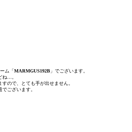
アーム「
MARMGUS192B
」でございます。
どね…。
ますので、とても手が出せません。
題でございます。