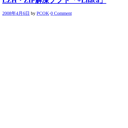
LZH・ZIP解凍ソフト「+Lhaca」
2008年4月6日
by
PCOK
·
0 Comment