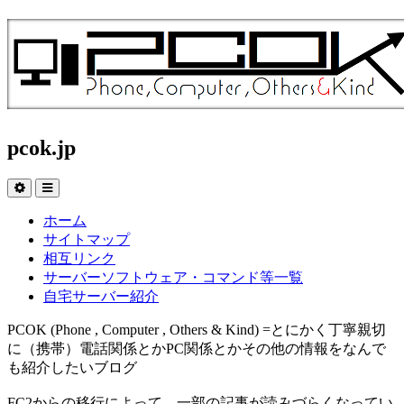
pcok.jp
ホーム
サイトマップ
相互リンク
サーバーソフトウェア・コマンド等一覧
自宅サーバー紹介
PCOK (Phone , Computer , Others & Kind) =とにかく丁寧親切
に（携帯）電話関係とかPC関係とかその他の情報をなんで
も紹介したいブログ
FC2からの移行によって、一部の記事が読みづらくなってい