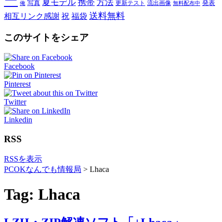
ー
夏モデル
携帯
方法
写真
発表
更新テスト
流出画像
俺
無料配布中
送料無料
相互リンク感謝
祝
福袋
このサイトをシェア
Facebook
Pinterest
Twitter
Linkedin
RSS
RSSを表示
PCOKなんでも情報局
>
Lhaca
Tag: Lhaca