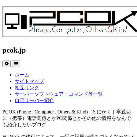
pcok.jp
ホーム
サイトマップ
相互リンク
サーバーソフトウェア・コマンド等一覧
自宅サーバー紹介
PCOK (Phone , Computer , Others & Kind) =とにかく丁寧親切
に（携帯）電話関係とかPC関係とかその他の情報をなんで
も紹介したいブログ
FC2からの移行によって、一部の記事が読みづらくなってい