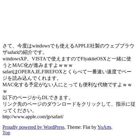
さて、今度はwindowsでも使えるAPPLE社製のウェブブラウ
ザsafariの紹介です。
windowsXP、VISTAで使えますのでFlyakiteOSXと一緒に使
うとMAC化が進みますよｗｗｗ
safariはOPERA,IE,FIREFOXとくらべて一番速い速度でペー
ジを読み込んでくれます。
MAC化する予定がない人にとっても便利な代物ですよｗｗ
ｗ
以下のページからDLできます。
リンク先のページのダウンロードをクリックして、指示に従
ってください。
http://www.apple.com/jp/safari/
Proudly powered by WordPress
. Theme: Flat by
YoArts
.
Top