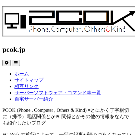
pcok.jp
ホーム
サイトマップ
相互リンク
サーバーソフトウェア・コマンド等一覧
自宅サーバー紹介
PCOK (Phone , Computer , Others & Kind) =とにかく丁寧親切
に（携帯）電話関係とかPC関係とかその他の情報をなんで
も紹介したいブログ
FC2からの移行によって、一部の記事が読みづらくなってい