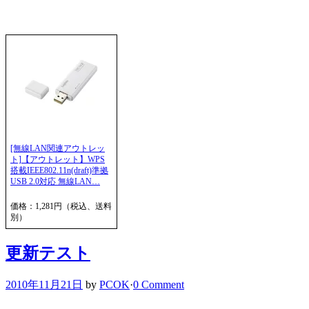
[無線LAN関連アウトレッ
ト]【アウトレット】WPS
搭載IEEE802.11n(draft)準拠
USB 2.0対応 無線LAN…
価格：1,281円（税込、送料
別）
更新テスト
2010年11月21日
by
PCOK
·
0 Comment