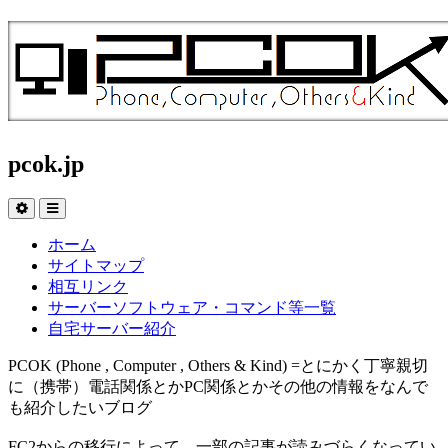
pcok.jp
ホーム
サイトマップ
相互リンク
サーバーソフトウェア・コマンド等一覧
自宅サーバー紹介
PCOK (Phone , Computer , Others & Kind) =とにかく丁寧親切
に（携帯）電話関係とかPC関係とかその他の情報をなんで
も紹介したいブログ
FC2からの移行によって、一部の記事が読みづらくなってい