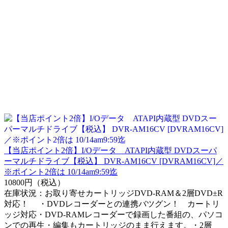
【当店ポイント2倍】I/Oデータ ATAPI内蔵型 DVDスーパ
ーマルチドライブ【税込】 DVR-AM16CV [DVRAM16CV]／
※ポイント2倍は 10/14am9:59迄
10800円（税込）
在庫状況：お取り寄せカートリッジDVD-RAM＆2層DVD±R
対応！ ・DVDレコーダーとの連携バツグン！ カートリ
ッジ対応・DVD-RAMレコーダーで録画した番組の、パソコ
ンでの再生・編集もカートリッジのまま行えます。・2層