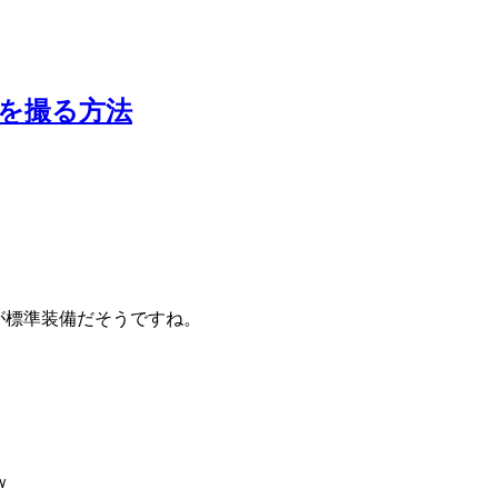
ットを撮る方法
ットが標準装備だそうですね。
ｗ