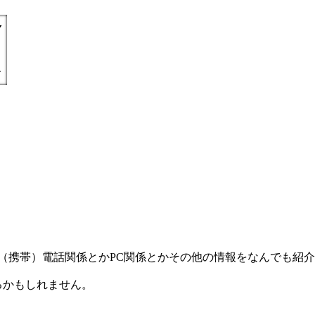
) =とにかく丁寧親切に（携帯）電話関係とかPC関係とかその他の情報をなんで
るかもしれません。