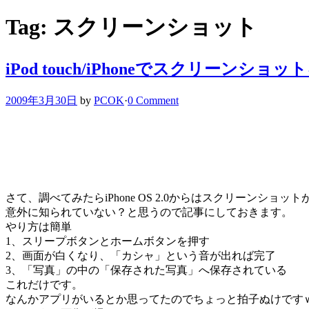
Tag: スクリーンショット
iPod touch/iPhoneでスクリーンショ
2009年3月30日
by
PCOK
·
0 Comment
さて、調べてみたらiPhone OS 2.0からはスクリーンショ
意外に知られていない？と思うので記事にしておきます。
やり方は簡単
1、スリープボタンとホームボタンを押す
2、画面が白くなり、「カシャ」という音が出れば完了
3、「写真」の中の「保存された写真」へ保存されている
これだけです。
なんかアプリがいるとか思ってたのでちょっと拍子ぬけです