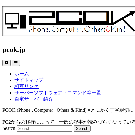
pcok.jp
ホーム
サイトマップ
相互リンク
サーバーソフトウェア・コマンド等一覧
自宅サーバー紹介
PCOK (Phone , Computer , Others & Kind
FC2からの移行によって、一部の記事が読みづらくなってい
Search