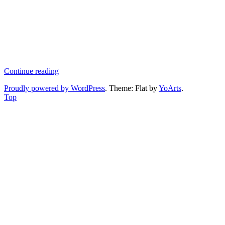
Continue reading
Proudly powered by WordPress
. Theme: Flat by
YoArts
.
Top