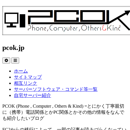
pcok.jp
ホーム
サイトマップ
相互リンク
サーバーソフトウェア・コマンド等一覧
自宅サーバー紹介
PCOK (Phone , Computer , Others & Kind) =とにかく丁寧親切
に（携帯）電話関係とかPC関係とかその他の情報をなんで
も紹介したいブログ
FC2からの移行によって、一部の記事が読みづらくなってい