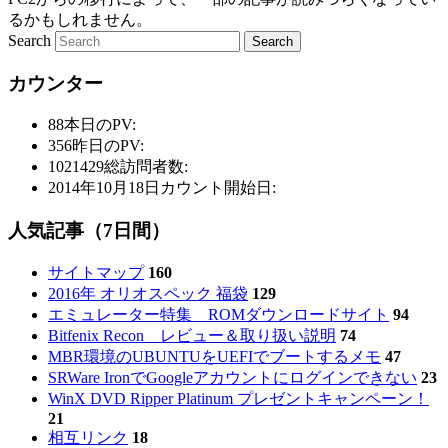
るかもしれません。
Search
カウンター
88
本日のPV:
356
昨日のPV:
1021429
総訪問者数:
2014年10月18日
カウント開始日:
人気記事（7日間）
サイトマップ
160
2016年 オリオスペック 福袋
129
エミュレーター特集 ROMダウンロードサイト
94
Bitfenix Recon レビュー＆取り扱い説明
74
MBR環境のUBUNTUをUEFIでブートするメモ
47
SRWare IronでGoogleアカウントにログインできない
23
WinX DVD Ripper Platinum プレゼントキャンペーン！
21
相互リンク
18