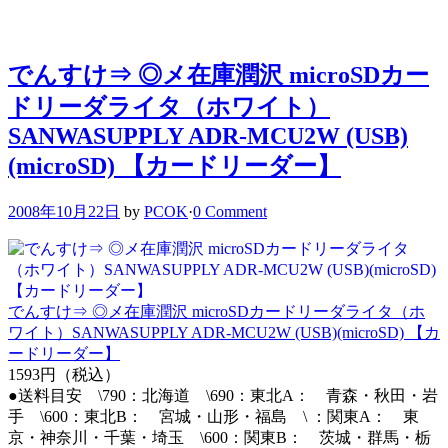
でんすけ⇒ ◎メ在庫潤沢 microSDカー
ドリーダライタ（ホワイト）
SANWASUPPLY ADR-MCU2W (USB)
(microSD) 【カードリーダー】
2008年10月22日
by
PCOK
·
0 Comment
でんすけ⇒ ◎メ在庫潤沢 microSDカードリーダライタ（ホ
ワイト）SANWASUPPLY ADR-MCU2W (USB)(microSD) 【カ
ードリーダー】
1593円（税込）
●送料目安 \790：北海道 \690：東北A： 青森・秋田・岩
手 \600：東北B： 宮城・山形・福島 \ ：関東A： 東
京・神奈川・千葉・埼玉 \600：関東B： 茨城・群馬・栃