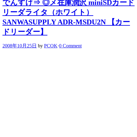
でんすけ⇒ ◎メ在庫潤沢 miniSDカード
リーダライタ（ホワイト）
SANWASUPPLY ADR-MSDU2N 【カー
ドリーダー】
2008年10月25日
by
PCOK
·
0 Comment