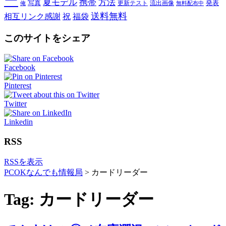
ー
夏モデル
携帯
方法
写真
発表
更新テスト
流出画像
俺
無料配布中
送料無料
相互リンク感謝
祝
福袋
このサイトをシェア
Facebook
Pinterest
Twitter
Linkedin
RSS
RSSを表示
PCOKなんでも情報局
>
カードリーダー
Tag: カードリーダー