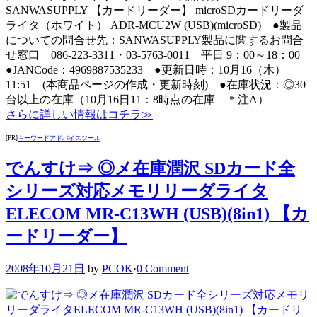
SANWASUPPLY 【カードリーダー】 microSDカードリーダ
ライタ（ホワイト） ADR-MCU2W (USB)(microSD) ●製品
についての問合せ先：SANWASUPPLY製品に関するお問合
せ窓口 086-223-3311・03-5763-0011 平日 9：00～18：00
●JANCode：4969887535233 ●更新日時：10月16（木）
11:51 (本商品ページの作成・更新時刻) ●在庫状況：◎30
台以上の在庫（10月16日11：8時点の在庫 ＊注A）
さらに詳しい情報はコチラ≫
[PR]
キーワードアドバイスツール
でんすけ⇒ ◎メ在庫潤沢 SDカード全
シリーズ対応メモリリーダライタ
ELECOM MR-C13WH (USB)(8in1) 【カ
ードリーダー】
2008年10月21日
by
PCOK
·
0 Comment