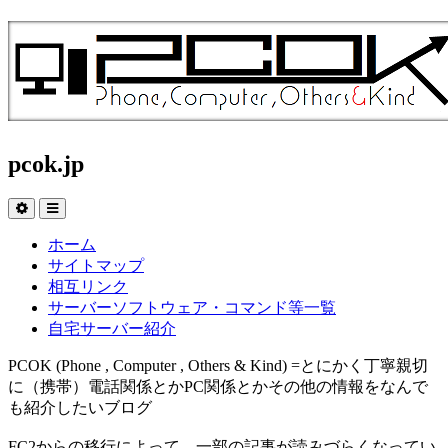
pcok.jp
ホーム
サイトマップ
相互リンク
サーバーソフトウェア・コマンド等一覧
自宅サーバー紹介
PCOK (Phone , Computer , Others & Kind) =とにかく丁寧親切
に（携帯）電話関係とかPC関係とかその他の情報をなんで
も紹介したいブログ
FC2からの移行によって、一部の記事が読みづらくなってい