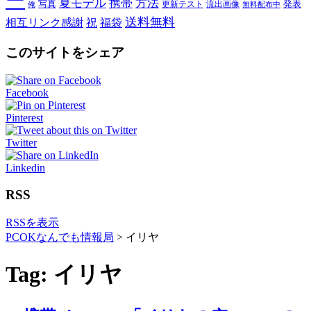
ー
夏モデル
携帯
方法
写真
発表
更新テスト
流出画像
俺
無料配布中
送料無料
相互リンク感謝
祝
福袋
このサイトをシェア
Facebook
Pinterest
Twitter
Linkedin
RSS
RSSを表示
PCOKなんでも情報局
>
イリヤ
Tag: イリヤ