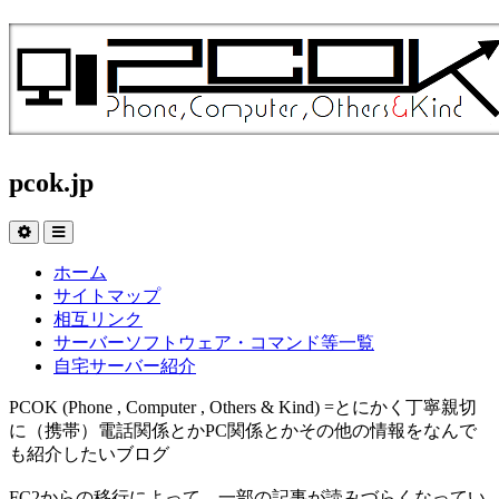
pcok.jp
ホーム
サイトマップ
相互リンク
サーバーソフトウェア・コマンド等一覧
自宅サーバー紹介
PCOK (Phone , Computer , Others & Kind) =とにかく丁寧親切
に（携帯）電話関係とかPC関係とかその他の情報をなんで
も紹介したいブログ
FC2からの移行によって、一部の記事が読みづらくなってい