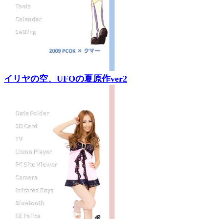
イリヤの空、UFOの夏原作ver2