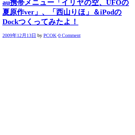
au携帯メニュー「イリヤの空、UFOの
夏原作ver」、「西山りほ」＆iPodの
Dockつくってみたよ！
2009年12月13日
by
PCOK
·
0 Comment