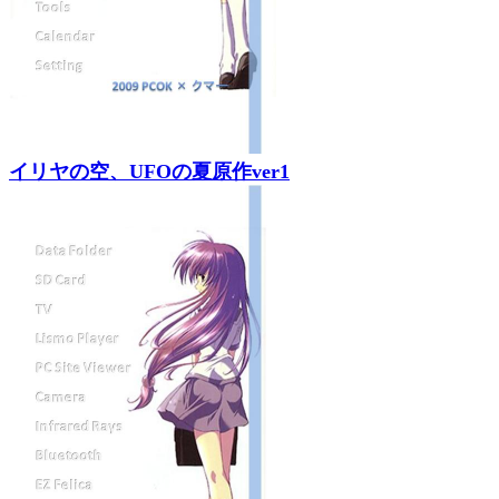
イリヤの空、UFOの夏原作ver1