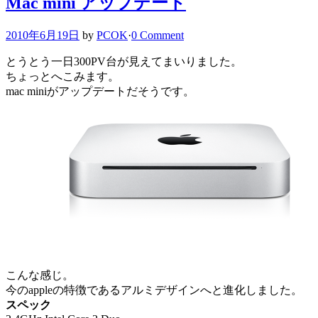
Mac mini アップデート
2010年6月19日
by
PCOK
·
0 Comment
とうとう一日300PV台が見えてまいりました。
ちょっとへこみます。
mac miniがアップデートだそうです。
こんな感じ。
今のappleの特徴であるアルミデザインへと進化しました。
スペック