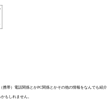
) =とにかく丁寧親切に（携帯）電話関係とかPC関係とかその他の情報をなんで
るかもしれません。