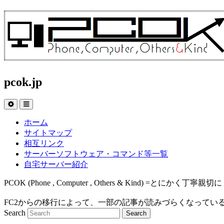
pcok.jp
ホーム
サイトマップ
相互リンク
サーバーソフトウェア・コマンド等一覧
自宅サーバー紹介
PCOK (Phone , Computer , Others & Kind
FC2からの移行によって、一部の記事が読みづらくなってい
Search