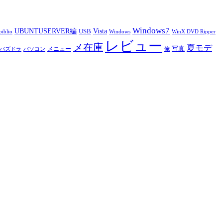
Windows7
UBUNTUSERVER編
Vista
USB
iblio
Windows
WinX DVD Ripper
レビュー
メ在庫
夏モデ
写真
メニュー
パズドラ
パソコン
俺