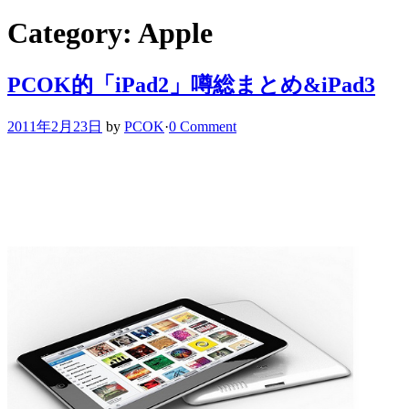
Category: Apple
PCOK的「iPad2」噂総まとめ&iPad3
2011年2月23日
by
PCOK
·
0 Comment