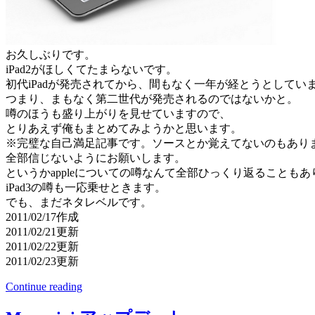
お久しぶりです。
iPad2がほしくてたまらないです。
初代iPadが発売されてから、間もなく一年が経とうとしてい
つまり、まもなく第二世代が発売されるのではないかと。
噂のほうも盛り上がりを見せていますので、
とりあえず俺もまとめてみようかと思います。
※完璧な自己満足記事です。ソースとか覚えてないのもあり
全部信じないようにお願いします。
というかappleについての噂なんて全部ひっくり返ることもあ
iPad3の噂も一応乗せときます。
でも、まだネタレベルです。
2011/02/17作成
2011/02/21更新
2011/02/22更新
2011/02/23更新
Continue reading